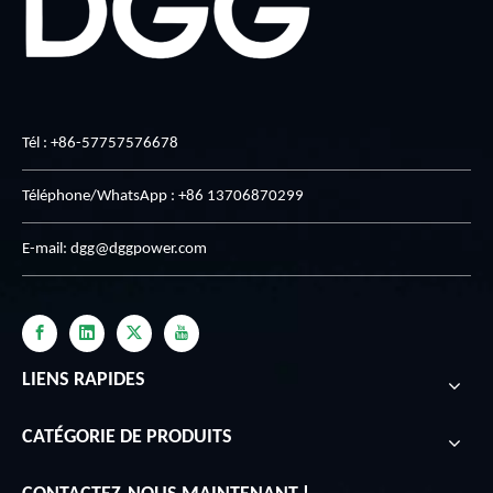
Tél : +86-57757576678
Téléphone/WhatsApp : +86 13706870299
E-mail:
dgg@dggpower.com
LIENS RAPIDES
CATÉGORIE DE PRODUITS