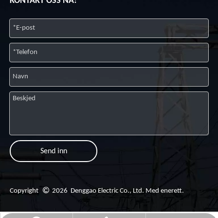
KONTAKT OSS NÅ!
Send inn

Copyright
2026
Denggao Electric Co., Ltd. Med enerett.