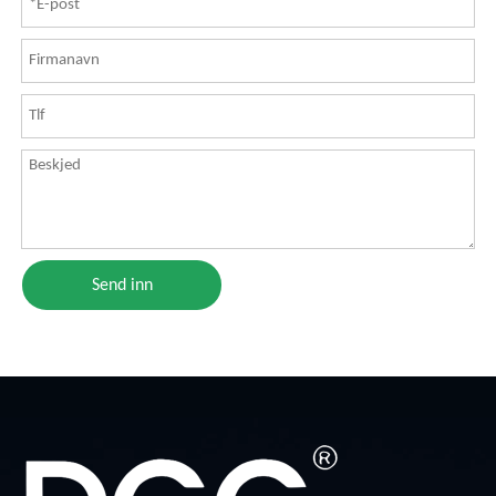
Send inn