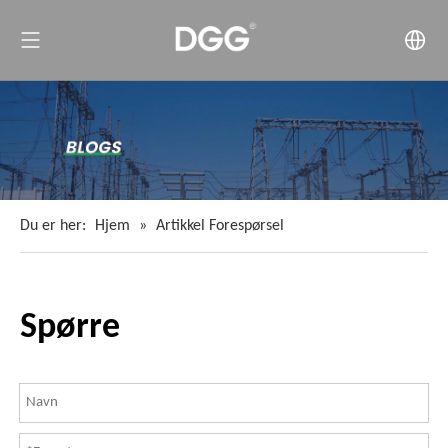
Du er her:
Hjem
»
Artikkel Forespørsel
Spørre