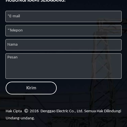
HUBUNGI KAMI SEKARANG!
Kirim

Hak Cipta
2026
Denggao Electric Co., Ltd. Semua Hak Dilindungi
Undang-undang.