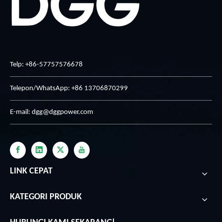
Telp: +86-57757576678
Telepon/WhatsApp: +86 13706870299
E-mail:
dgg@dggpower.com
LINK CEPAT
KATEGORI PRODUK